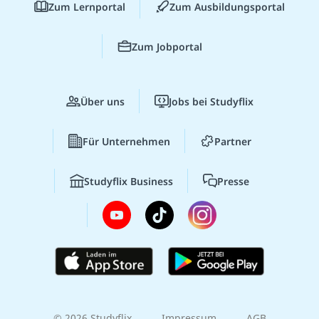
Zum Lernportal
Zum Ausbildungsportal
Zum Jobportal
Über uns
Jobs bei Studyflix
Für Unternehmen
Partner
Studyflix Business
Presse
© 2026 Studyflix
Impressum
AGB