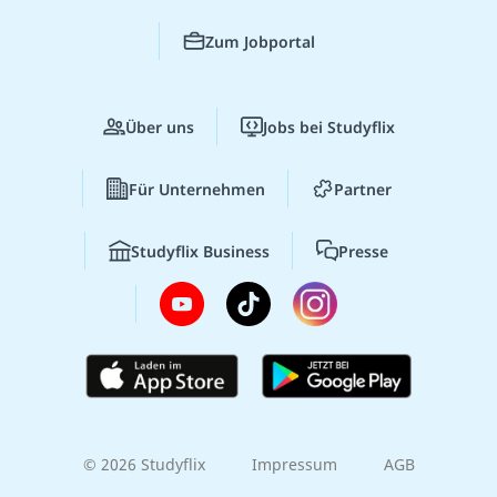
Zum Jobportal
Über uns
Jobs bei Studyflix
Für Unternehmen
Partner
Studyflix Business
Presse
© 2026 Studyflix
Impressum
AGB