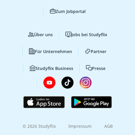
Zum Jobportal
Über uns
Jobs bei Studyflix
Für Unternehmen
Partner
Studyflix Business
Presse
© 2026 Studyflix
Impressum
AGB