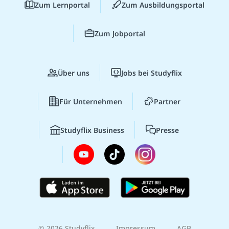
Zum Lernportal
Zum Ausbildungsportal
Zum Jobportal
Über uns
Jobs bei Studyflix
Für Unternehmen
Partner
Studyflix Business
Presse
© 2026 Studyflix
Impressum
AGB