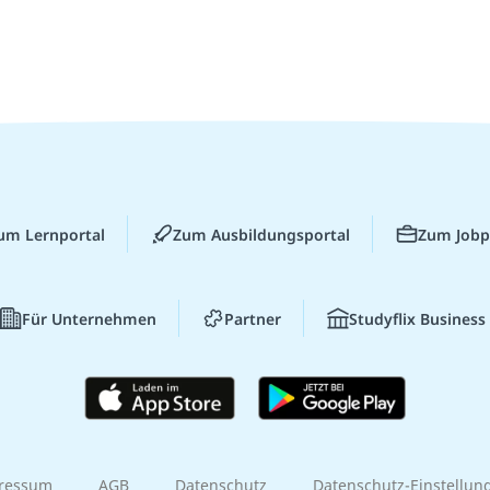
um Lernportal
Zum Ausbildungsportal
Zum Jobp
Für Unternehmen
Partner
Studyflix Business
ressum
AGB
Datenschutz
Datenschutz-Einstellun