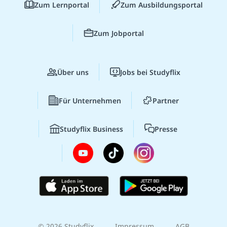
Zum Lernportal
Zum Ausbildungsportal
Zum Jobportal
Über uns
Jobs bei Studyflix
Für Unternehmen
Partner
Studyflix Business
Presse
© 2026 Studyflix
Impressum
AGB