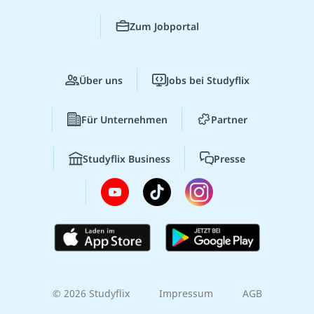
Zum Jobportal
Über uns
Jobs bei Studyflix
Für Unternehmen
Partner
Studyflix Business
Presse
© 2026 Studyflix
Impressum
AGB