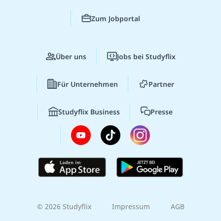
Zum Jobportal
Über uns
Jobs bei Studyflix
Für Unternehmen
Partner
Studyflix Business
Presse
© 2026 Studyflix
Impressum
AGB