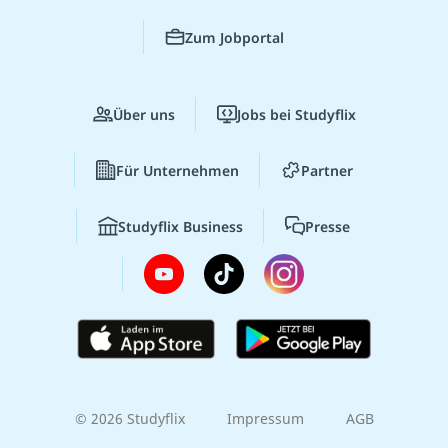
Zum Jobportal
Über uns
Jobs bei Studyflix
Für Unternehmen
Partner
Studyflix Business
Presse
© 2026 Studyflix
Impressum
AGB