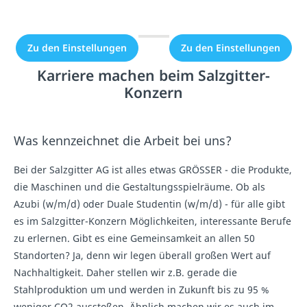
erlaubt.
erlaubt.
Zu den Einstellungen
Zu den Einstellungen
Karriere machen beim Salzgitter-
Konzern
Was kennzeichnet die Arbeit bei uns?
Bei der Salzgitter AG ist alles etwas GRÖSSER - die Produkte,
die Maschinen und die Gestaltungsspielräume. Ob als
Azubi (w/m/d) oder Duale Studentin (w/m/d) - für alle gibt
es im Salzgitter-Konzern Möglichkeiten, interessante Berufe
zu erlernen. Gibt es eine Gemeinsamkeit an allen 50
Standorten? Ja, denn wir legen überall großen Wert auf
Nachhaltigkeit. Daher stellen wir z.B. gerade die
Stahlproduktion um und werden in Zukunft bis zu 95 %
weniger CO2 ausstoßen. Ähnlich machen wir es auch im