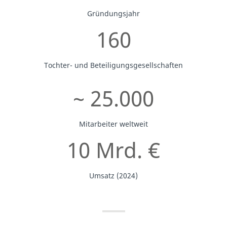
Gründungsjahr
160
Tochter- und Beteiligungsgesellschaften
~ 25.000
Mitarbeiter weltweit
10 Mrd. €
Umsatz (2024)