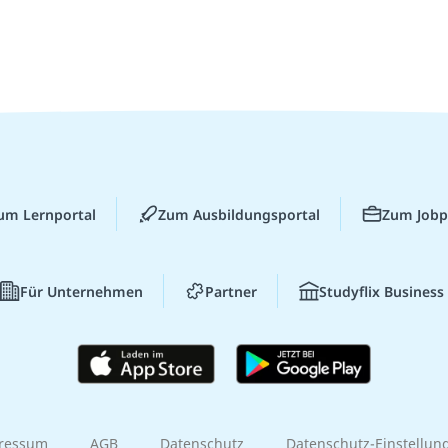
um Lernportal
Zum Ausbildungsportal
Zum Jobp
Für Unternehmen
Partner
Studyflix Business
ressum
AGB
Datenschutz
Datenschutz-Einstellun