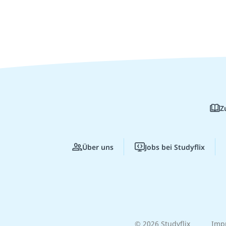
Z
Über uns
Jobs bei Studyflix
© 2026 Studyflix
Imp