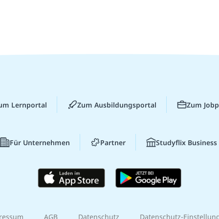
um Lernportal
Zum Ausbildungsportal
Zum Jobp
Für Unternehmen
Partner
Studyflix Business
ressum
AGB
Datenschutz
Datenschutz-Einstellun