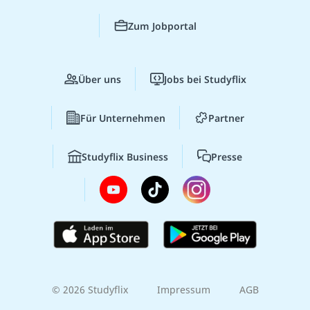
Zum Jobportal
Über uns
Jobs bei Studyflix
Für Unternehmen
Partner
Studyflix Business
Presse
© 2026 Studyflix
Impressum
AGB