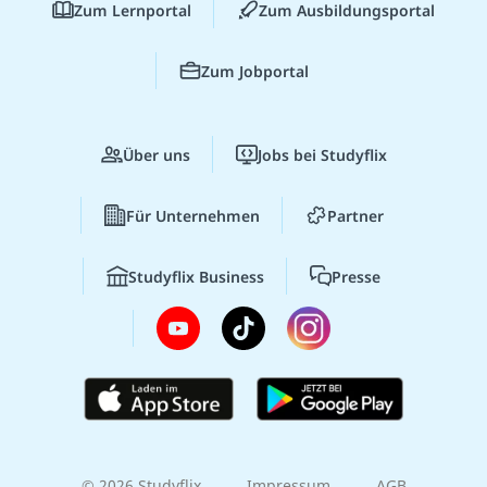
Zum Lernportal
Zum Ausbildungsportal
Zum Jobportal
Über uns
Jobs bei Studyflix
Für Unternehmen
Partner
Studyflix Business
Presse
© 2026 Studyflix
Impressum
AGB