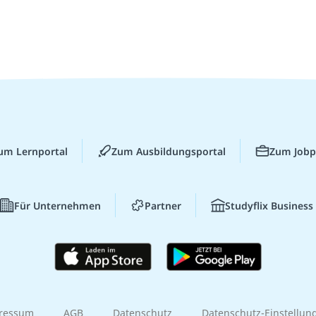
um Lernportal
Zum Ausbildungsportal
Zum Jobp
Für Unternehmen
Partner
Studyflix Business
ressum
AGB
Datenschutz
Datenschutz-Einstellun