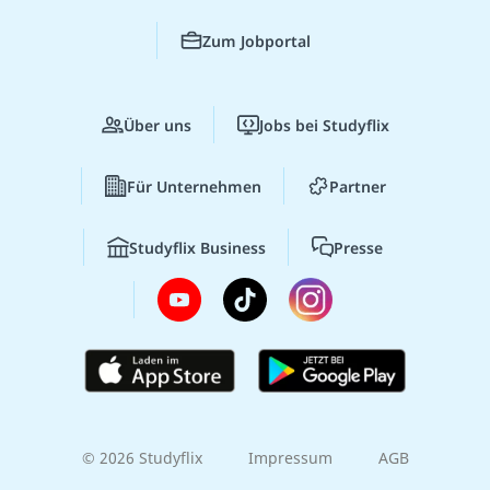
Zum Jobportal
Über uns
Jobs bei Studyflix
Für Unternehmen
Partner
Studyflix Business
Presse
© 2026 Studyflix
Impressum
AGB