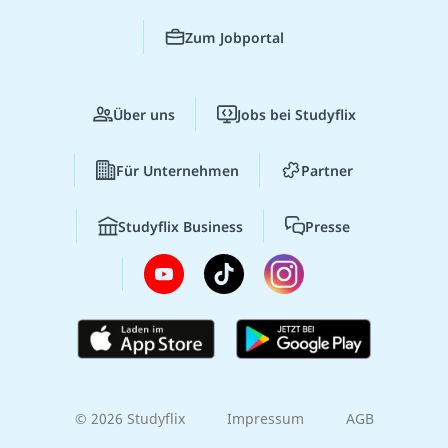
Zum Jobportal
Über uns
Jobs bei Studyflix
Für Unternehmen
Partner
Studyflix Business
Presse
© 2026 Studyflix
Impressum
AGB