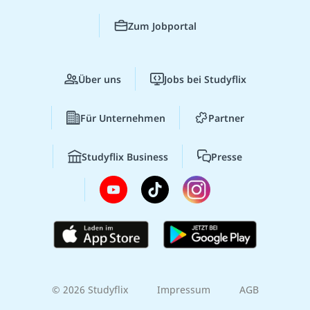
Zum Jobportal
Über uns
Jobs bei Studyflix
Für Unternehmen
Partner
Studyflix Business
Presse
© 2026 Studyflix
Impressum
AGB