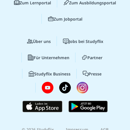
Zum Lernportal
Zum Ausbildungsportal
Zum Jobportal
Über uns
Jobs bei Studyflix
Für Unternehmen
Partner
Studyflix Business
Presse
© 2026 Studyflix
Impressum
AGB