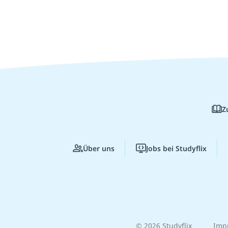
Z
Über uns
Jobs bei Studyflix
© 2026 Studyflix
Imp