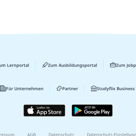
um Lernportal
Zum Ausbildungsportal
Zum Jobp
Für Unternehmen
Partner
Studyflix Business
ressum
AGB
Datenschutz
Datenschutz-Einstellun