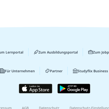
um Lernportal
Zum Ausbildungsportal
Zum Jobp
Für Unternehmen
Partner
Studyflix Business
ressum
AGB
Datenschutz
Datenschutz-Einstellun