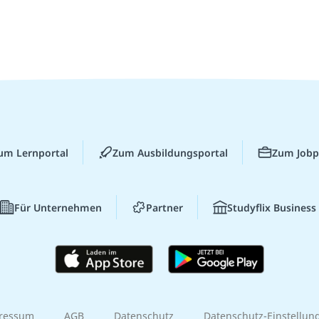
um Lernportal
Zum Ausbildungsportal
Zum Jobp
Für Unternehmen
Partner
Studyflix Business
ressum
AGB
Datenschutz
Datenschutz-Einstellun