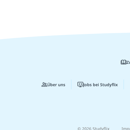
Z
Über uns
Jobs bei Studyflix
© 2026 Studyflix
Imp