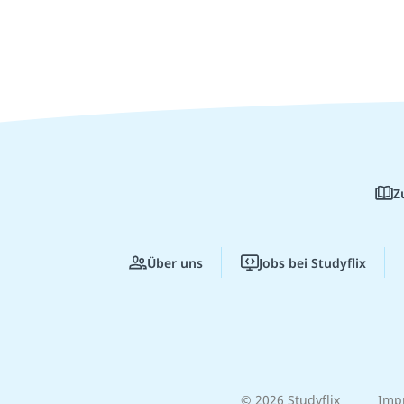
Z
Über uns
Jobs bei Studyflix
© 2026 Studyflix
Imp