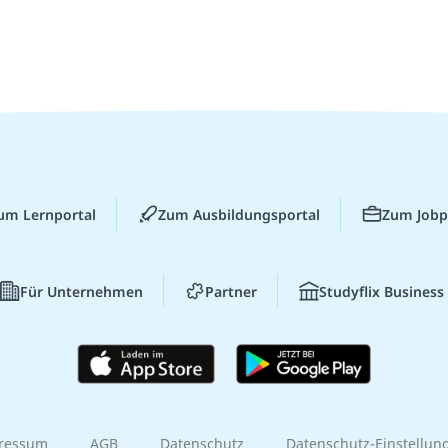
um Lernportal
Zum Ausbildungsportal
Zum Jobp
Für Unternehmen
Partner
Studyflix Business
ressum
AGB
Datenschutz
Datenschutz-Einstellun