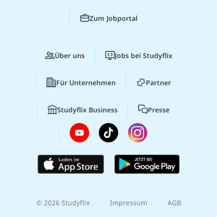
Zum Jobportal
Über uns
Jobs bei Studyflix
Für Unternehmen
Partner
Studyflix Business
Presse
© 2026 Studyflix
Impressum
AGB