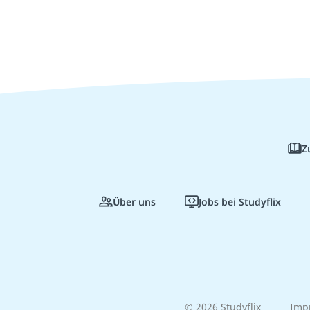
Z
Über uns
Jobs bei Studyflix
© 2026 Studyflix
Imp