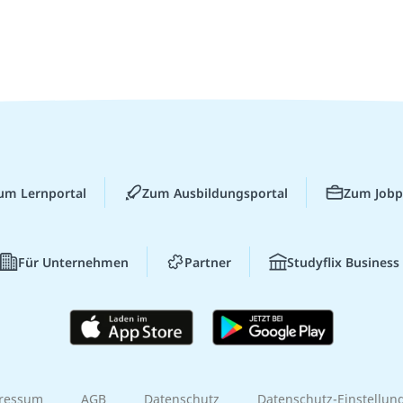
um Lernportal
Zum Ausbildungsportal
Zum Jobp
Für Unternehmen
Partner
Studyflix Business
ressum
AGB
Datenschutz
Datenschutz-Einstellun