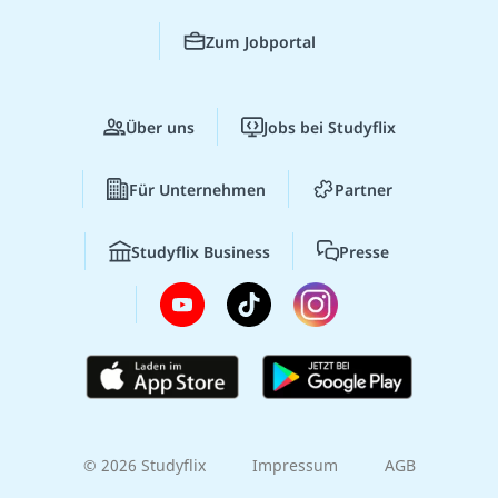
Zum Jobportal
Über uns
Jobs bei Studyflix
Für Unternehmen
Partner
Studyflix Business
Presse
© 2026 Studyflix
Impressum
AGB