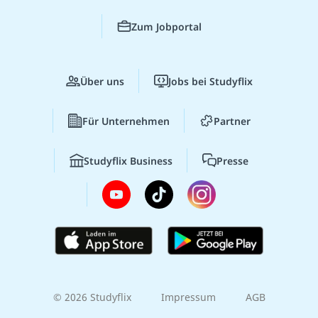
Zum Jobportal
Über uns
Jobs bei Studyflix
Für Unternehmen
Partner
Studyflix Business
Presse
© 2026 Studyflix
Impressum
AGB