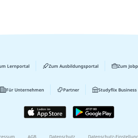
um Lernportal
Zum Ausbildungsportal
Zum Jobp
Für Unternehmen
Partner
Studyflix Business
ressum
AGB
Datenschutz
Datenschutz-Einstellun