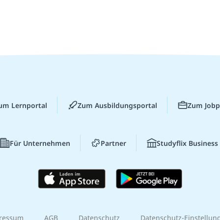
um Lernportal
Zum Ausbildungsportal
Zum Jobp
Für Unternehmen
Partner
Studyflix Business
ressum
AGB
Datenschutz
Datenschutz-Einstellun