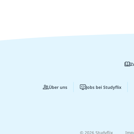
Z
Über uns
Jobs bei Studyflix
© 2026 Studyflix
Imp