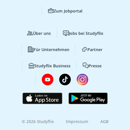
Zum Jobportal
Über uns
Jobs bei Studyflix
Für Unternehmen
Partner
Studyflix Business
Presse
© 2026 Studyflix
Impressum
AGB