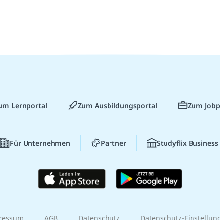
um Lernportal
Zum Ausbildungsportal
Zum Jobp
Für Unternehmen
Partner
Studyflix Business
ressum
AGB
Datenschutz
Datenschutz-Einstellun