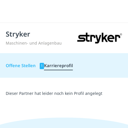
Stryker
Maschinen- und Anlagenbau
Offene Stellen
Karriereprofil
1
Dieser Partner hat leider noch kein Profil angelegt