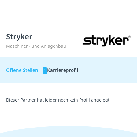
Stryker
Maschinen- und Anlagenbau
Offene Stellen
Karriereprofil
1
Dieser Partner hat leider noch kein Profil angelegt