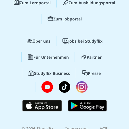
Zum Lernportal
Zum Ausbildungsportal
Zum Jobportal
Über uns
Jobs bei Studyflix
Für Unternehmen
Partner
Studyflix Business
Presse
© 2026 Studyflix
Impressum
AGB