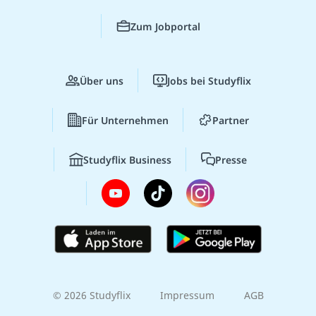
Zum Jobportal
Über uns
Jobs bei Studyflix
Für Unternehmen
Partner
Studyflix Business
Presse
© 2026 Studyflix
Impressum
AGB