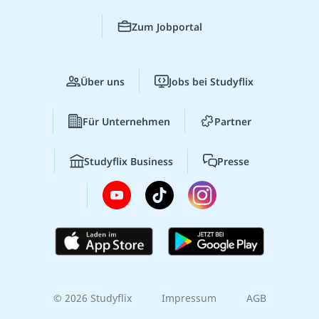
Zum Jobportal
Über uns
Jobs bei Studyflix
Für Unternehmen
Partner
Studyflix Business
Presse
© 2026 Studyflix
Impressum
AGB