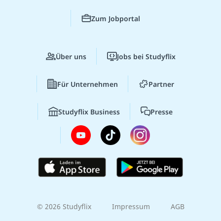
Zum Jobportal
Über uns
Jobs bei Studyflix
Für Unternehmen
Partner
Studyflix Business
Presse
© 2026 Studyflix
Impressum
AGB