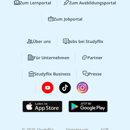
Zum Lernportal
Zum Ausbildungsportal
Zum Jobportal
Über uns
Jobs bei Studyflix
Für Unternehmen
Partner
Studyflix Business
Presse
© 2026 Studyflix
Impressum
AGB