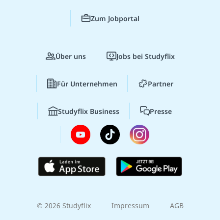
Zum Jobportal
Über uns
Jobs bei Studyflix
Für Unternehmen
Partner
Studyflix Business
Presse
© 2026 Studyflix
Impressum
AGB