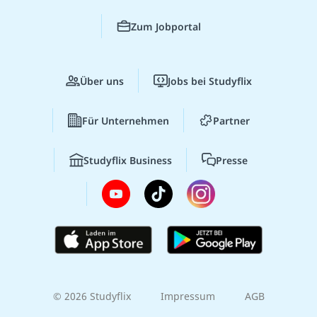
Zum Jobportal
Über uns
Jobs bei Studyflix
Für Unternehmen
Partner
Studyflix Business
Presse
© 2026 Studyflix
Impressum
AGB