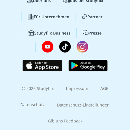
Über uns
Jobs bei Studyflix
Für Unternehmen
Partner
Studyflix Business
Presse
© 2026 Studyflix
Impressum
AGB
Datenschutz
Datenschutz-Einstellungen
Gib uns Feedback