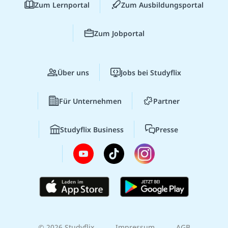
Zum Lernportal
Zum Ausbildungsportal
Zum Jobportal
Über uns
Jobs bei Studyflix
Für Unternehmen
Partner
Studyflix Business
Presse
© 2026 Studyflix
Impressum
AGB