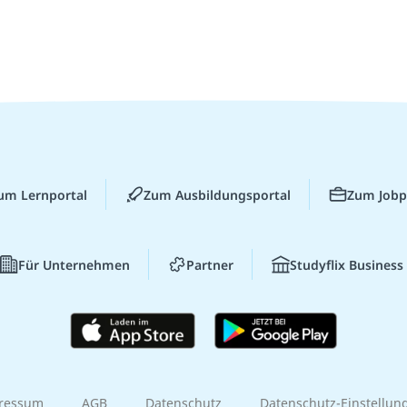
um Lernportal
Zum Ausbildungsportal
Zum Jobp
Für Unternehmen
Partner
Studyflix Business
ressum
AGB
Datenschutz
Datenschutz-Einstellun