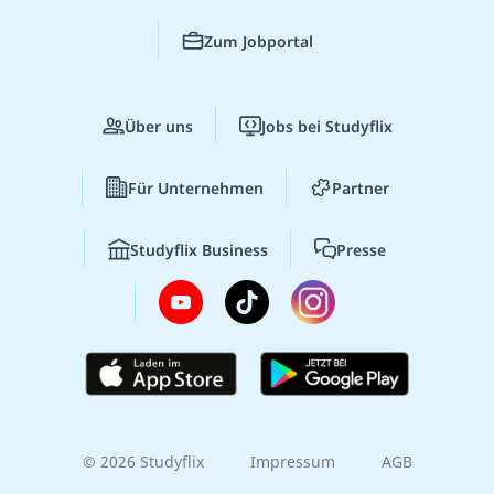
Zum Jobportal
Über uns
Jobs bei Studyflix
Für Unternehmen
Partner
Studyflix Business
Presse
© 2026 Studyflix
Impressum
AGB