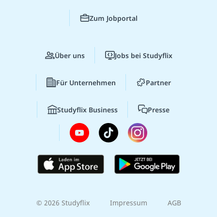
Zum Jobportal
Über uns
Jobs bei Studyflix
Für Unternehmen
Partner
Studyflix Business
Presse
© 2026 Studyflix
Impressum
AGB