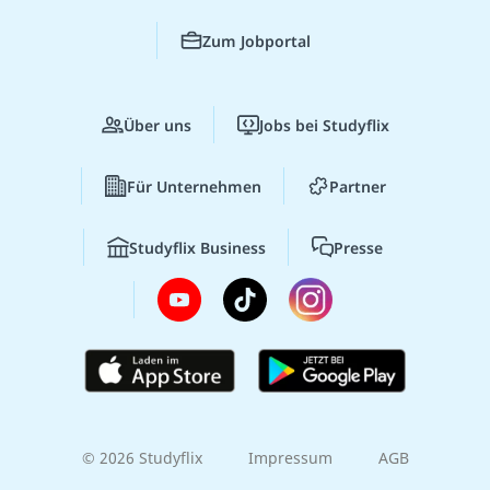
Zum Jobportal
Über uns
Jobs bei Studyflix
Für Unternehmen
Partner
Studyflix Business
Presse
© 2026 Studyflix
Impressum
AGB