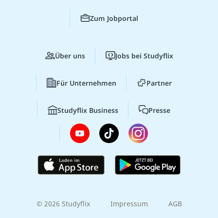
Zum Jobportal
Über uns
Jobs bei Studyflix
Für Unternehmen
Partner
Studyflix Business
Presse
© 2026 Studyflix
Impressum
AGB