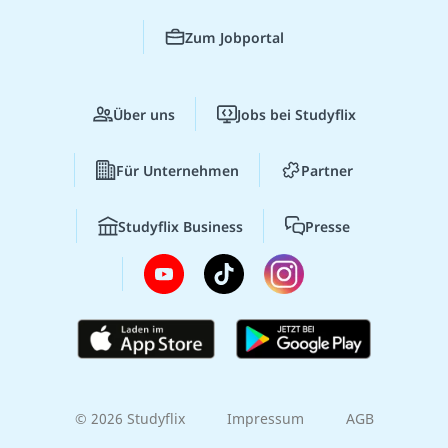
Zum Jobportal
Über uns
Jobs bei Studyflix
Für Unternehmen
Partner
Studyflix Business
Presse
© 2026 Studyflix
Impressum
AGB