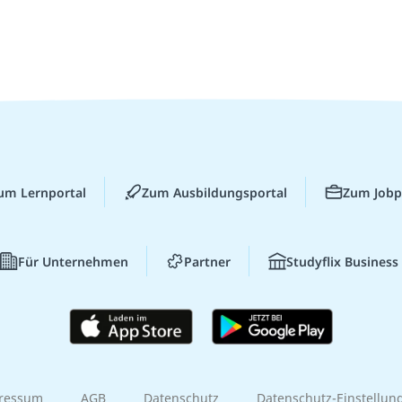
um Lernportal
Zum Ausbildungsportal
Zum Jobp
Für Unternehmen
Partner
Studyflix Business
ressum
AGB
Datenschutz
Datenschutz-Einstellun