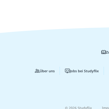
Z
Über uns
Jobs bei Studyflix
© 2026 Studyflix
Imp