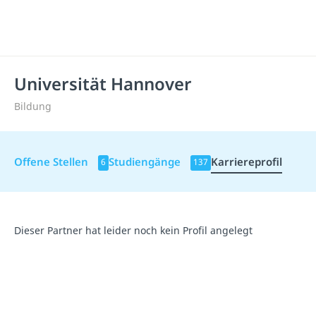
Universität Hannover
Bildung
Offene Stellen
Studiengänge
Karriereprofil
6
137
Dieser Partner hat leider noch kein Profil angelegt