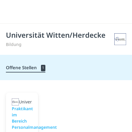
Universität Witten/Herdecke
Bildung
Offene Stellen
1
Universität Witten/Herdecke
Praktikant
im
Bereich
Personalmanagement